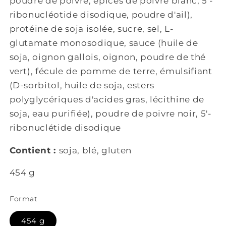
poudre de poivre, épices de poivre blanc, 5'-
ribonucléotide disodique, poudre d'ail),
protéine de soja isolée, sucre, sel, L-
glutamate monosodique, sauce (huile de
soja, oignon gallois, oignon, poudre de thé
vert), fécule de pomme de terre, émulsifiant
(D-sorbitol, huile de soja, esters
polyglycériques d'acides gras, lécithine de
soja, eau purifiée), poudre de poivre noir, 5'-
ribonuclétide disodique
Contient :
soja, blé, gluten
454 g
Format
454 g