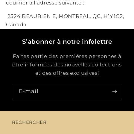
courrier à l'adresse suivante :
2524 BEAUBIEN E, MONTREAL, QC, H1Y1G2,
Canada
S’abonner à notre infolettre
Faites partie des premières personnes à
être informées des nouvelles collections
et des offres exclusives!
E-mail
RECHERCHER