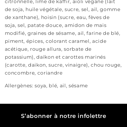
citronnelle, lime de kaffir,
aïoli végane (lait
de soja, huile végétale, sucre, sel, ail, gomme
de xanthane), hoisin (sucre, eau, fèves de
soja, sel, patate douce, amidon de mais
modifié, graines de sésame, ail, farine de blé,
piment, épices, colorant caramel, acide
acétique, rouge allura, sorbate de
potassium), daïkon et carottes marinés
(carotte, daikon, sucre, vinaigre), chou rouge,
concombre, coriandre
Allergènes: soya, blé, ail, sésame
S’abonner à notre infolettre