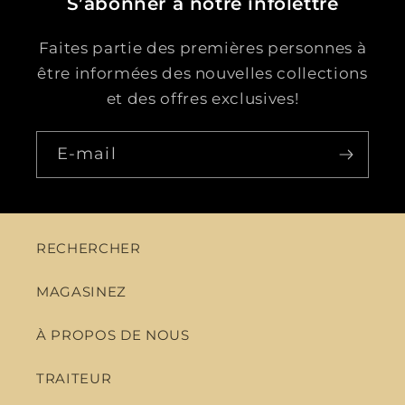
S’abonner à notre infolettre
Faites partie des premières personnes à
être informées des nouvelles collections
et des offres exclusives!
E-mail
RECHERCHER
MAGASINEZ
À PROPOS DE NOUS
TRAITEUR