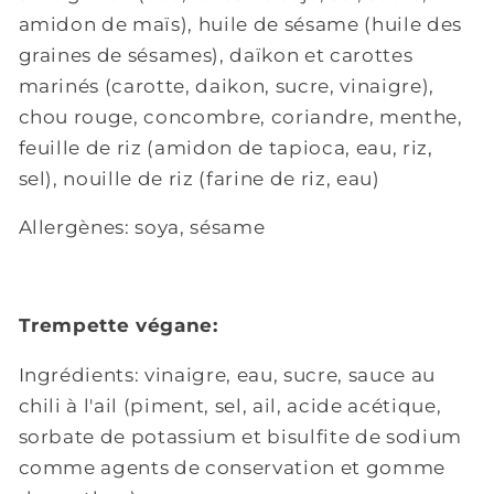
amidon de maïs), huile de sésame (huile des
graines de sésames), daïkon et carottes
marinés (carotte, daikon, sucre, vinaigre),
chou rouge, concombre, coriandre, menthe,
feuille de riz (amidon de tapioca, eau, riz,
sel), nouille de riz (farine de riz, eau)
Allergènes: soya, sésame
Trempette végane:
Ingrédients:
vinaigre, eau, sucre,
sauce au
chili à l'ail (piment, sel, ail, acide acétique,
sorbate de potassium et bisulfite de sodium
comme agents de conservation et gomme