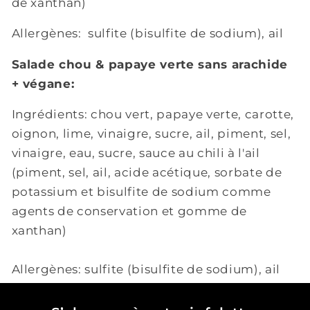
de xanthan)
Allergènes:
sulfite (bisulfite de sodium), ail
Salade chou & papaye verte sans arachide
+ végane:
Ingrédients: chou vert, papaye verte, carotte,
oignon, lime, vinaigre, sucre, ail, piment, sel,
vinaigre, eau, sucre,
sauce au chili à l'ail
(piment, sel, ail, acide acétique, sorbate de
potassium et bisulfite de sodium comme
agents de conservation et gomme de
xanthan)
Allergènes:
sulfite (bisulfite de sodium), ail