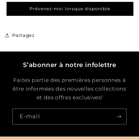
Soju
Soju
Fraise
Fraise
Prévenez-moi lorsque disponible
Partagez
S’abonner à notre infolettre
Faites partie des premières personnes à
être informées des nouvelles collections
et des offres exclusives!
E-mail