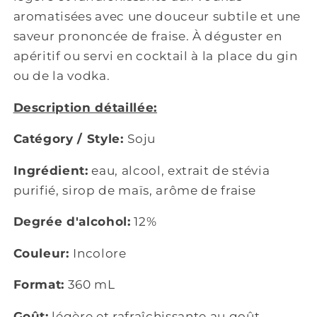
aromatisées avec une douceur subtile et une
saveur prononcée de fraise. À déguster en
apéritif ou servi en cocktail à la place du gin
ou de la vodka.
Description détaillée:
Catégory / Style:
Soju
Ingrédient:
eau, alcool, extr
ait de stévia
purifié, sirop de maïs, arôme de fraise
Degrée d'alcohol:
12%
Couleur:
Incolore
Format:
360 mL
Goût:
légère et rafraîchissante au goût