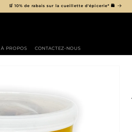
🛒 10% de rabais sur la cueillette d'épicerie* 🛍
À PROPOS
CONTACTEZ-NOUS