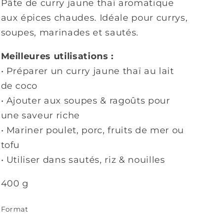
Pâte de curry jaune thaï aromatique
aux épices chaudes. Idéale pour currys,
soupes, marinades et sautés.
Meilleures utilisations :
• Préparer un curry jaune thaï au lait
de coco
• Ajouter aux soupes & ragoûts pour
une saveur riche
• Mariner poulet, porc, fruits de mer ou
tofu
• Utiliser dans sautés, riz & nouilles
400 g
Format