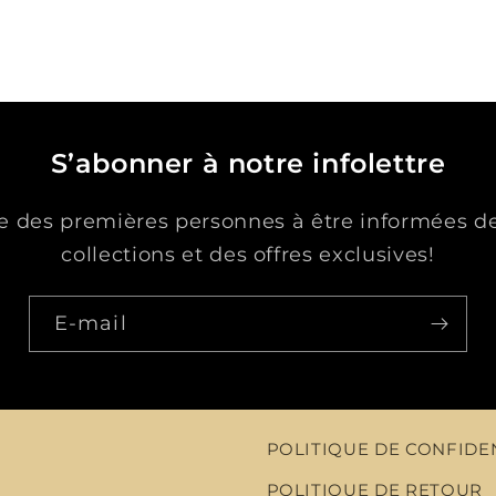
S’abonner à notre infolettre
ie des premières personnes à être informées d
collections et des offres exclusives!
E-mail
POLITIQUE DE CONFIDE
POLITIQUE DE RETOUR