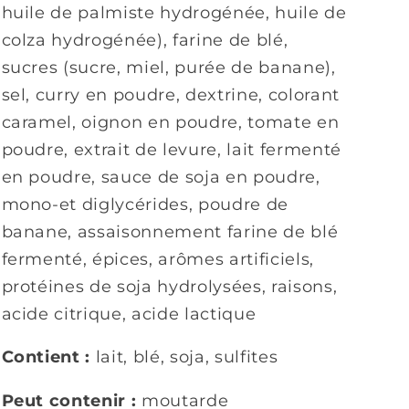
huile de palmiste hydrogénée, huile de
colza hydrogénée), farine de blé,
sucres (sucre, miel, purée de banane),
sel, curry en poudre, dextrine, colorant
caramel, oignon en poudre, tomate en
poudre, extrait de levure, lait fermenté
en poudre, sauce de soja en poudre,
mono-et diglycérides, poudre de
banane, assaisonnement farine de blé
fermenté, épices, arômes artificiels,
protéines de soja hydrolysées, raisons,
acide citrique, acide lactique
Contient :
lait, blé, soja, sulfites
Peut contenir :
moutarde