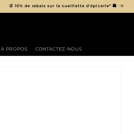
🛒 10% de rabais sur la cueillette d'épicerie* 🛍
À PROPOS
CONTACTEZ-NOUS