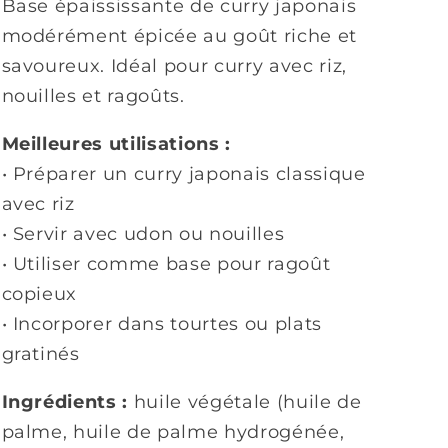
Base épaississante de curry japonais
modérément épicée au goût riche et
savoureux. Idéal pour curry avec riz,
nouilles et ragoûts.
Meilleures utilisations :
• Préparer un curry japonais classique
avec riz
• Servir avec udon ou nouilles
• Utiliser comme base pour ragoût
copieux
• Incorporer dans tourtes ou plats
gratinés
Ingrédients :
huile végétale (huile de
palme, huile de palme hydrogénée,