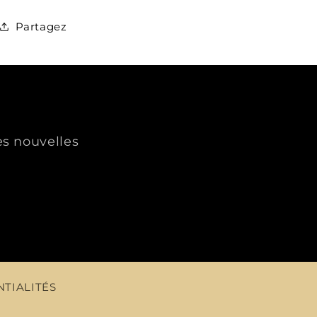
Partagez
es nouvelles
NTIALITÉS