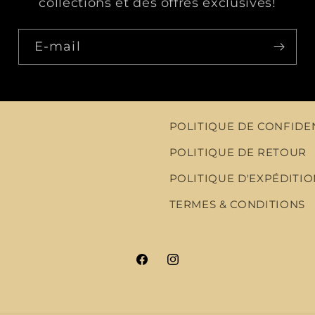
collections et des offres exclusives!
E-mail
POLITIQUE DE CONFIDE
POLITIQUE DE RETOUR
POLITIQUE D'EXPÉDITIO
TERMES & CONDITIONS
Facebook
Instagram