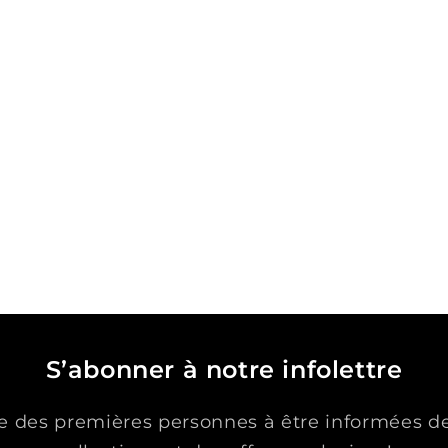
S’abonner à notre infolettre
ie des premières personnes à être informées d