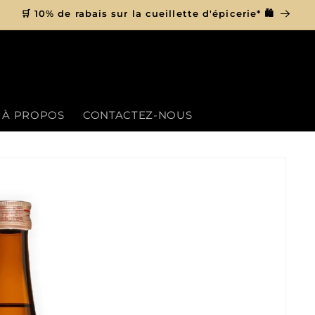
🛒 10% de rabais sur la cueillette d'épicerie* 🛍
À PROPOS
CONTACTEZ-NOUS