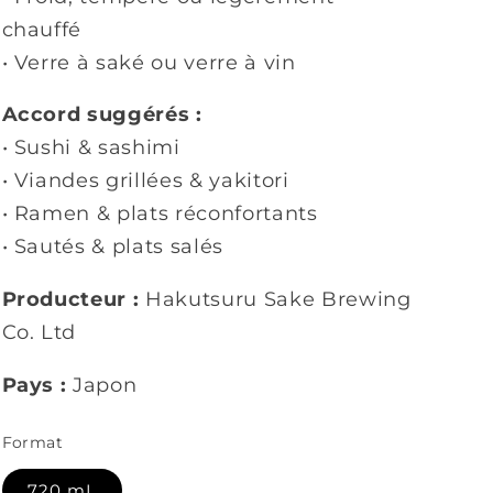
chauffé
• Verre à saké ou verre à vin
Accord suggérés :
• Sushi & sashimi
• Viandes grillées & yakitori
• Ramen & plats réconfortants
• Sautés & plats salés
Producteur :
Hakutsuru Sake Brewing
Co. Ltd
Pays :
Japon
Format
720 mL