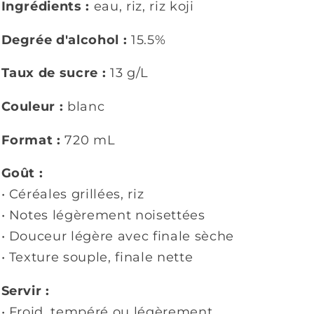
Ingrédients :
eau, riz, riz koji
Degrée d'alcohol :
15.5%
Taux de sucre :
13 g/L
Couleur :
blanc
Format :
720 mL
Goût :
• Céréales grillées, riz
• Notes légèrement noisettées
• Douceur légère avec finale sèche
• Texture souple, finale nette
Servir :
• Froid, tempéré ou légèrement