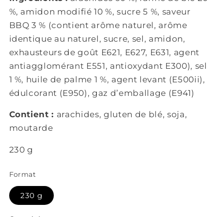
%, amidon modifié 10 %, sucre 5 %, saveur
BBQ 3 % (contient arôme naturel, arôme
identique au naturel, sucre, sel, amidon,
exhausteurs de goût E621, E627, E631, agent
antiagglomérant E551, antioxydant E300), sel
1 %, huile de palme 1 %, agent levant (E500ii),
édulcorant (E950), gaz d’emballage (E941)
Contient :
arachides, gluten de blé, soja,
moutarde
230 g
Format
230 g