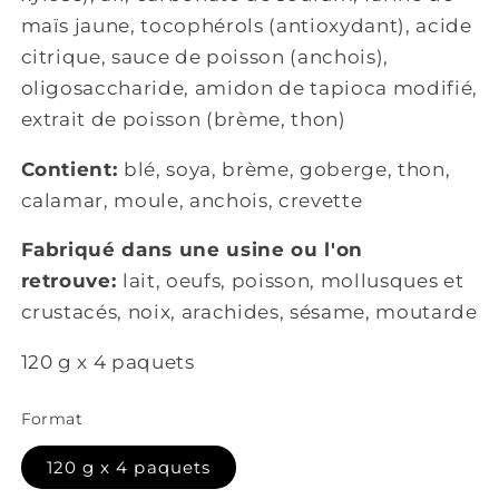
maïs jaune, tocophérols (antioxydant), acide
citrique, sauce de poisson (anchois),
oligosaccharide, amidon de tapioca modifié,
extrait de poisson (brème, thon)
Contient:
blé, soya, brème, goberge, thon,
calamar, moule, anchois, crevette
Fabriqué dans une usine ou l'on
retrouve:
lait, oeufs, poisson, mollusques et
crustacés, noix, arachides, sésame, moutarde
120 g x 4 paquets
Format
120 g x 4 paquets