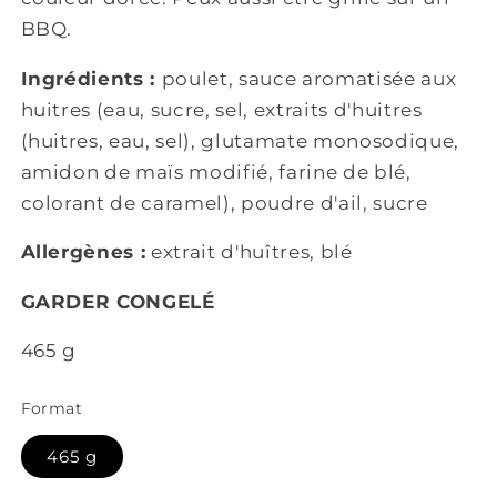
BBQ.
Ingrédients :
poulet,
sauce aromatisée aux
huitres
(eau, sucre, sel, extraits d'huitres
(huitres, eau, sel), glutamate monosodique,
amidon de maïs modifié, farine de blé,
colorant de caramel)
, poudre d'ail, sucre
Allergènes :
extrait d'huîtres, blé
GARDER CONGELÉ
465 g
Format
465 g