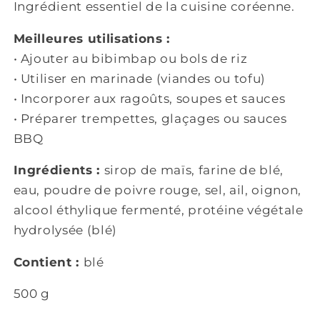
Ingrédient essentiel de la cuisine coréenne.
Meilleures utilisations :
• Ajouter au bibimbap ou bols de riz
• Utiliser en marinade (viandes ou tofu)
• Incorporer aux ragoûts, soupes et sauces
• Préparer trempettes, glaçages ou sauces
BBQ
Ingrédients :
sirop de maïs, farine de blé,
eau, poudre de poivre rouge, sel, ail, oignon,
alcool éthylique fermenté, protéine végétale
hydrolysée (blé)
Contient :
blé
500 g